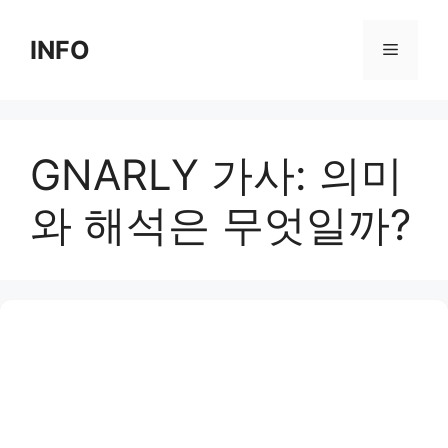
Skip
to
INFO
Menu
content
GNARLY 가사: 의미
와 해석은 무엇일까?