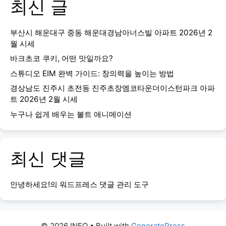
최신 글
부산시 해운대구 중동 해운대경남아너스빌 아파트 2026년 2
월 시세
바크초코 쿠키, 어떤 맛일까요?
스튜디오 EIM 완벽 가이드: 창의력을 높이는 방법
경상남도 진주시 초전동 진주초장엠코타운더이스턴파크 아파
트 2026년 2월 시세
누구나 쉽게 배우는 볼트 애니메이션
최신 댓글
안녕하세요!
의
워드프레스 댓글 관리 도구
© 2026 INFO
• Built with
GeneratePress