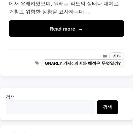
에서 유래하였으며, 원래는 파도의 상태나 대체로
거칠고 위험한 상황을 묘사하는데 …
Read more
Categories
기타
Tags
GNARLY 가사: 의미와 해석은 무엇일까?
검색
검색