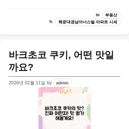
Categories
부동산
Tags
해운대경남아너스빌 아파트 시세
바크초코 쿠키, 어떤 맛일
까요?
2026년 02월 11일
by
admin