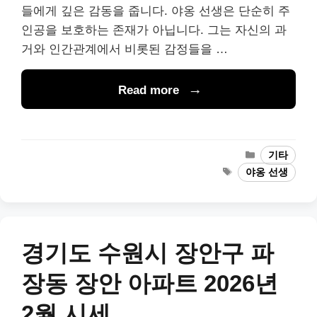
들에게 깊은 감동을 줍니다. 야옹 선생은 단순히 주
인공을 보호하는 존재가 아닙니다. 그는 자신의 과
거와 인간관계에서 비롯된 감정들을 …
Read more
Categories
기타
Tags
야옹 선생
경기도 수원시 장안구 파
장동 장안 아파트 2026년
2월 시세