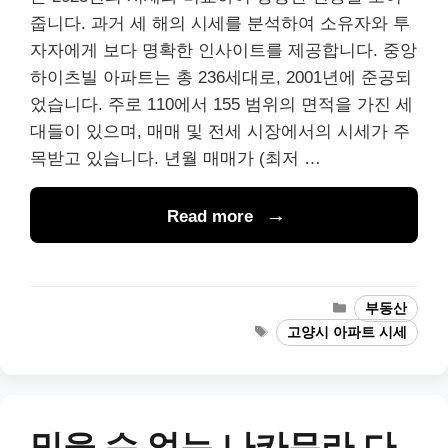
줍니다. 과거 세 해의 시세를 분석하여 소유자와 투
자자에게 보다 명확한 인사이트를 제공합니다. 중앙
하이츠빌 아파트는 총 236세대로, 2001년에 준공되
었습니다. 주로 110에서 155 범위의 면적을 가진 세
대들이 있으며, 매매 및 전세 시장에서의 시세가 주
목받고 있습니다. 년월 매매가 (최저 …
Read more
Categories
부동산
Tags
고양시 아파트 시세
믿을 수 없는 나카무라 다