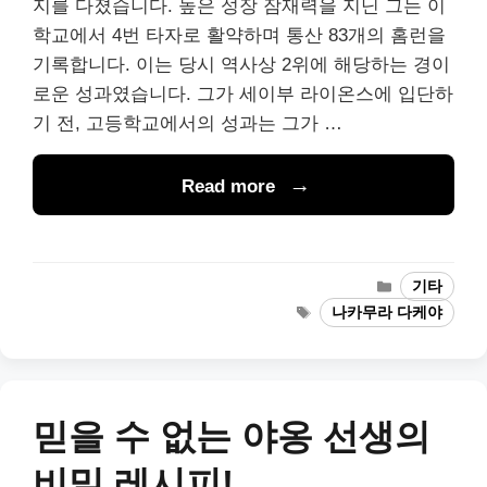
지를 다졌습니다. 높은 성장 잠재력을 지닌 그는 이
학교에서 4번 타자로 활약하며 통산 83개의 홈런을
기록합니다. 이는 당시 역사상 2위에 해당하는 경이
로운 성과였습니다. 그가 세이부 라이온스에 입단하
기 전, 고등학교에서의 성과는 그가 …
Read more
Categories
기타
Tags
나카무라 다케야
믿을 수 없는 야옹 선생의
비밀 레시피!