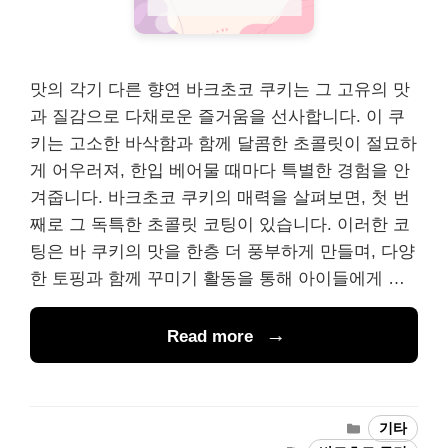
맛의 각기 다른 향연 바크초코 쿠키는 그 고유의 맛
과 질감으로 다채로운 즐거움을 선사합니다. 이 쿠
키는 고소한 바삭함과 함께 달콤한 초콜릿이 절묘하
게 어우러져, 한입 베어물 때마다 특별한 경험을 안
겨줍니다. 바크초코 쿠키의 매력을 살펴보면, 첫 번
째로 그 독특한 초콜릿 코팅이 있습니다. 이러한 코
팅은 바 쿠키의 맛을 한층 더 풍부하게 만들며, 다양
한 토핑과 함께 꾸미기 활동을 통해 아이들에게 …
Read more
Categories
기타