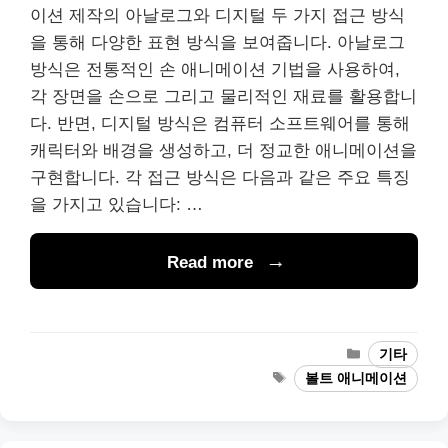
이션 제작의 아날로그와 디지털 두 가지 접근 방식
을 통해 다양한 표현 방식을 보여줍니다. 아날로그
방식은 전통적인 손 애니메이션 기법을 사용하여,
각 장면을 손으로 그리고 물리적인 재료를 활용합니
다. 반면, 디지털 방식은 컴퓨터 소프트웨어를 통해
캐릭터와 배경을 생성하고, 더 정교한 애니메이션을
구현합니다. 각 접근 방식은 다음과 같은 주요 특징
을 가지고 있습니다: …
Read more
Categories
기타
Tags
볼트 애니메이션