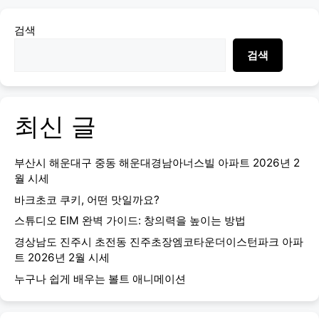
검색
검색
최신 글
부산시 해운대구 중동 해운대경남아너스빌 아파트 2026년 2
월 시세
바크초코 쿠키, 어떤 맛일까요?
스튜디오 EIM 완벽 가이드: 창의력을 높이는 방법
경상남도 진주시 초전동 진주초장엠코타운더이스턴파크 아파
트 2026년 2월 시세
누구나 쉽게 배우는 볼트 애니메이션