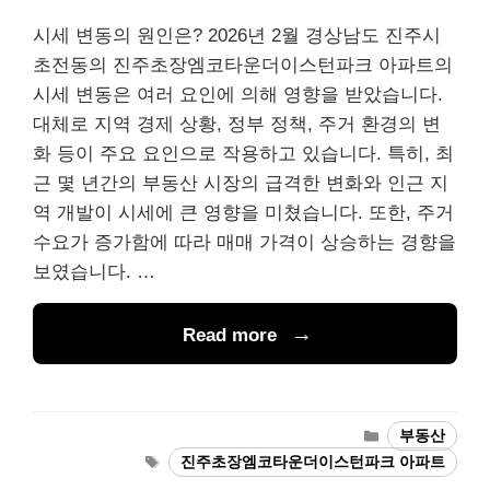
시세 변동의 원인은? 2026년 2월 경상남도 진주시
초전동의 진주초장엠코타운더이스턴파크 아파트의
시세 변동은 여러 요인에 의해 영향을 받았습니다.
대체로 지역 경제 상황, 정부 정책, 주거 환경의 변
화 등이 주요 요인으로 작용하고 있습니다. 특히, 최
근 몇 년간의 부동산 시장의 급격한 변화와 인근 지
역 개발이 시세에 큰 영향을 미쳤습니다. 또한, 주거
수요가 증가함에 따라 매매 가격이 상승하는 경향을
보였습니다. …
Read more
Categories
부동산
Tags
진주초장엠코타운더이스턴파크 아파트