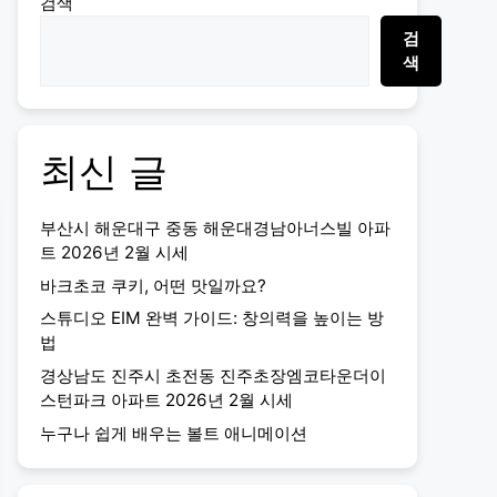
검색
검
색
최신 글
부산시 해운대구 중동 해운대경남아너스빌 아파
트 2026년 2월 시세
바크초코 쿠키, 어떤 맛일까요?
스튜디오 EIM 완벽 가이드: 창의력을 높이는 방
법
경상남도 진주시 초전동 진주초장엠코타운더이
스턴파크 아파트 2026년 2월 시세
누구나 쉽게 배우는 볼트 애니메이션