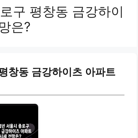
종로구 평창동 금강하이
망은?
구 평창동 금강하이츠 아파트