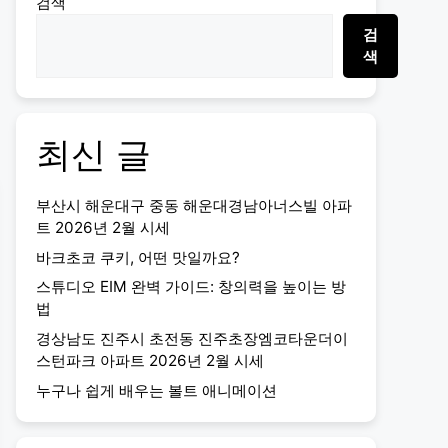
검색
검
색
최신 글
부산시 해운대구 중동 해운대경남아너스빌 아파
트 2026년 2월 시세
바크초코 쿠키, 어떤 맛일까요?
스튜디오 EIM 완벽 가이드: 창의력을 높이는 방
법
경상남도 진주시 초전동 진주초장엠코타운더이
스턴파크 아파트 2026년 2월 시세
누구나 쉽게 배우는 볼트 애니메이션