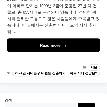
이 아파트 단지는 1999년 2월에 준공된 27년 차 건
물로, 총 855세대로 구성되어 있습니다. 적당한 위
치와 편리한 교통으로 많은 사람들에게 주목받고 있
습니다. 이 글에서는 신촌럭키 아파트의 시세 추세
및 …
Read more
Categories
서울
Tags
2024년 서대문구 대현동 신촌럭키 아파트 시세 전망은?
검색