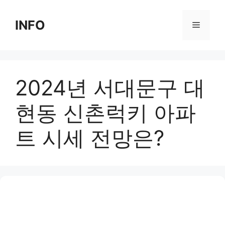
Skip
to
INFO
Menu
content
2024년 서대문구 대
현동 신촌럭키 아파
트 시세 전망은?