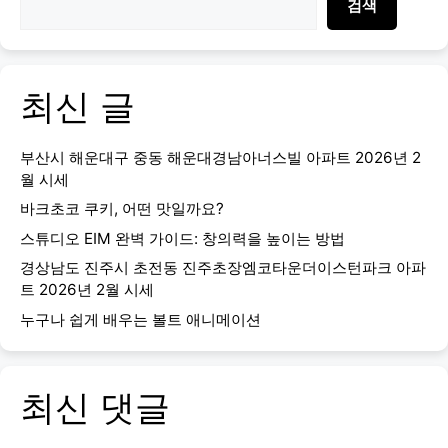
검색
최신 글
부산시 해운대구 중동 해운대경남아너스빌 아파트 2026년 2
월 시세
바크초코 쿠키, 어떤 맛일까요?
스튜디오 EIM 완벽 가이드: 창의력을 높이는 방법
경상남도 진주시 초전동 진주초장엠코타운더이스턴파크 아파
트 2026년 2월 시세
누구나 쉽게 배우는 볼트 애니메이션
최신 댓글