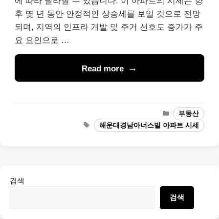
에 따라 달라질 수 있습니다. 이 아파트의 시세는 향
후 몇 년 동안 안정적인 상승세를 보일 것으로 전망
되며, 지역의 인프라 개발 및 주거 선호도 증가가 주
요 요인으로 …
Read more
Categories
부동산
Tags
해운대경남아너스빌 아파트 시세
검색
검색