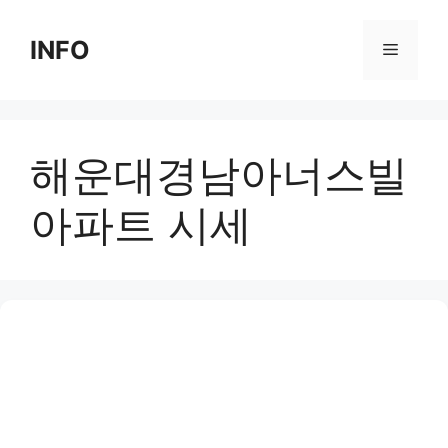
Skip
to
INFO
Menu
content
해운대경남아너스빌
아파트 시세