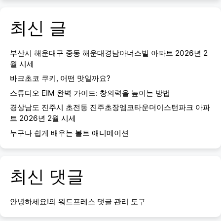
최신 글
부산시 해운대구 중동 해운대경남아너스빌 아파트 2026년 2
월 시세
바크초코 쿠키, 어떤 맛일까요?
스튜디오 EIM 완벽 가이드: 창의력을 높이는 방법
경상남도 진주시 초전동 진주초장엠코타운더이스턴파크 아파
트 2026년 2월 시세
누구나 쉽게 배우는 볼트 애니메이션
최신 댓글
안녕하세요!
의
워드프레스 댓글 관리 도구