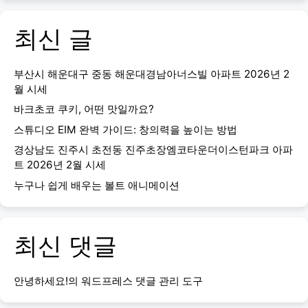
최신 글
부산시 해운대구 중동 해운대경남아너스빌 아파트 2026년 2
월 시세
바크초코 쿠키, 어떤 맛일까요?
스튜디오 EIM 완벽 가이드: 창의력을 높이는 방법
경상남도 진주시 초전동 진주초장엠코타운더이스턴파크 아파
트 2026년 2월 시세
누구나 쉽게 배우는 볼트 애니메이션
최신 댓글
안녕하세요!
의
워드프레스 댓글 관리 도구