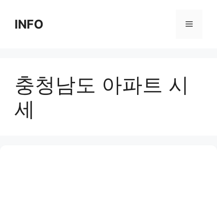
Skip
to
INFO
Menu
content
충청남도 아파트 시
세