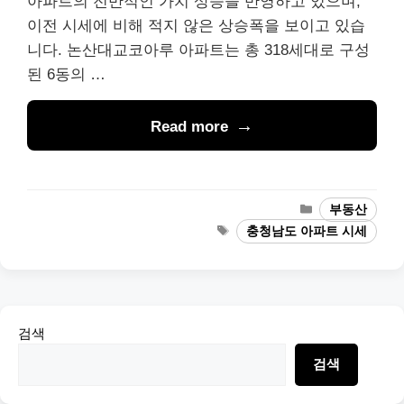
아파트의 전반적인 가치 상승을 반영하고 있으며,
이전 시세에 비해 적지 않은 상승폭을 보이고 있습
니다. 논산대교코아루 아파트는 총 318세대로 구성
된 6동의 …
Read more
Categories
부동산
Tags
충청남도 아파트 시세
검색
검색