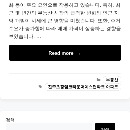
화 등이 주요 요인으로 작용하고 있습니다. 특히, 최
근 몇 년간의 부동산 시장의 급격한 변화와 인근 지
역 개발이 시세에 큰 영향을 미쳤습니다. 또한, 주거
수요가 증가함에 따라 매매 가격이 상승하는 경향을
보였습니다. …
Read more
Categories
부동산
Tags
진주초장엠코타운더이스턴파크 아파트
검색
검색