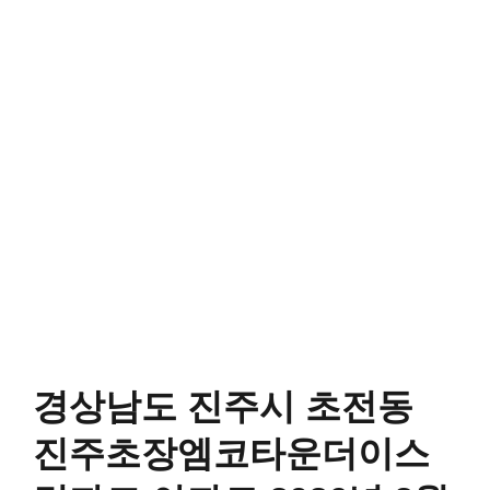
경상남도 진주시 초전동
진주초장엠코타운더이스