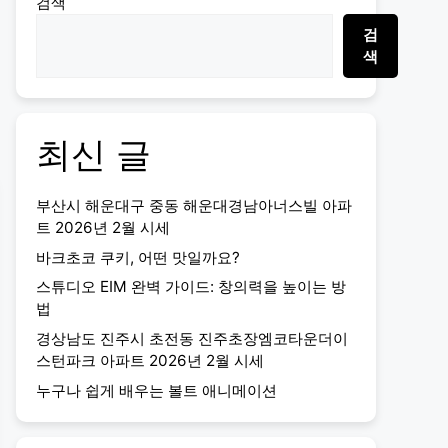
검색
검
색
최신 글
부산시 해운대구 중동 해운대경남아너스빌 아파
트 2026년 2월 시세
바크초코 쿠키, 어떤 맛일까요?
스튜디오 EIM 완벽 가이드: 창의력을 높이는 방
법
경상남도 진주시 초전동 진주초장엠코타운더이
스턴파크 아파트 2026년 2월 시세
누구나 쉽게 배우는 볼트 애니메이션