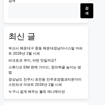
검색
검
색
최신 글
부산시 해운대구 중동 해운대경남아너스빌 아파
트 2026년 2월 시세
바크초코 쿠키, 어떤 맛일까요?
스튜디오 EIM 완벽 가이드: 창의력을 높이는 방
법
경상남도 진주시 초전동 진주초장엠코타운더이
스턴파크 아파트 2026년 2월 시세
누구나 쉽게 배우는 볼트 애니메이션