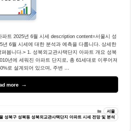
25년 6월 시세 description content=서울시 성
5년 6월 시세에 대한 분석과 예측을 다룹니다. 상세한
살펴봅니다.> 1. 성북외교관사택단지 아파트 개요 성북
10년에 세워진 아파트 단지로, 총 61세대로 이루어져
30%로 설계되어 있으며, 주변 …
ad more
Categories
서울
울 성북구 성북동 성북외교관사택단지 아파트 시세 전망 및 분석