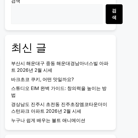
검색
검
색
최신 글
부산시 해운대구 중동 해운대경남아너스빌 아파
트 2026년 2월 시세
바크초코 쿠키, 어떤 맛일까요?
스튜디오 EIM 완벽 가이드: 창의력을 높이는 방
법
경상남도 진주시 초전동 진주초장엠코타운더이
스턴파크 아파트 2026년 2월 시세
누구나 쉽게 배우는 볼트 애니메이션