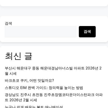
검색
검색
최신 글
부산시 해운대구 중동 해운대경남아너스빌 아파트 2026년 2
월 시세
바크초코 쿠키, 어떤 맛일까요?
스튜디오 EIM 완벽 가이드: 창의력을 높이는 방법
경상남도 진주시 초전동 진주초장엠코타운더이스턴파크 아파
트 2026년 2월 시세
누구나 쉽게 배우는 볼트 애니메이션