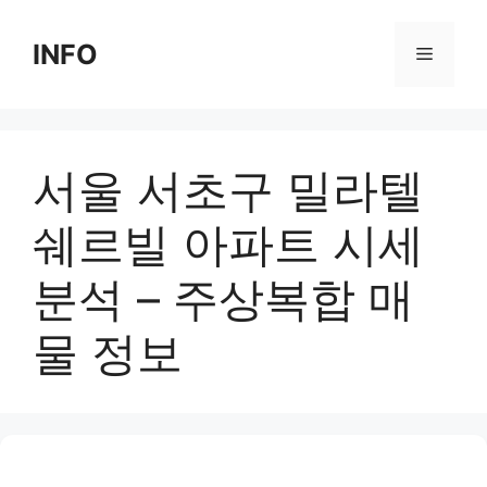
Skip
to
INFO
Menu
content
서울 서초구 밀라텔
쉐르빌 아파트 시세
분석 – 주상복합 매
물 정보