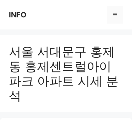
Skip
to
INFO
Menu
content
서울 서대문구 홍제
동 홍제센트럴아이
파크 아파트 시세 분
석