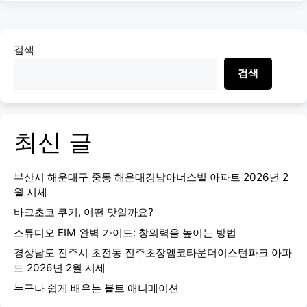
검색
검색
최신 글
부산시 해운대구 중동 해운대경남아너스빌 아파트 2026년 2
월 시세
바크초코 쿠키, 어떤 맛일까요?
스튜디오 EIM 완벽 가이드: 창의력을 높이는 방법
경상남도 진주시 초전동 진주초장엠코타운더이스턴파크 아파
트 2026년 2월 시세
누구나 쉽게 배우는 볼트 애니메이션