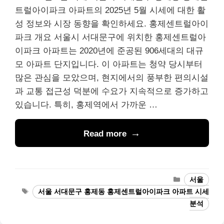
트럴아이파크 아파트의 2025년 5월 시세에 대한 활
성 정보와 시장 동향을 확인하세요. 홍제센트럴아이
파크 개요 서울시 서대문구에 위치한 홍제센트럴아
이파크 아파트는 2020년에 준공된 906세대의 대규
모 아파트 단지입니다. 이 아파트는 청약 당시부터
많은 관심을 모았으며, 현지에서의 풍부한 편의시설
과 교통 접근성 덕분에 수요가 지속적으로 증가하고
있습니다. 특히, 홍제역에서 가까운 …
Read more
Categories
서울
Tags
서울 서대문구 홍제동 홍제센트럴아이파크 아파트 시세
분석