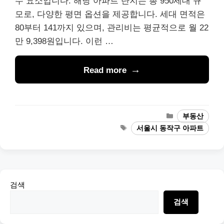
수 요소입니다. 해당 아파트 단지는 총 950세대 규
모로, 다양한 평면 옵션을 제공합니다. 세대 면적은
80부터 141까지 있으며, 관리비는 평균적으로 월 22
만 9,398원입니다. 이런 …
Read more
Categories
부동산
Tags
서울시 동작구 아파트
검색
검색