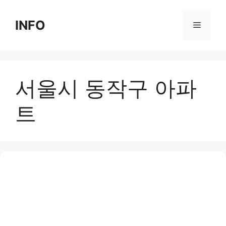
Skip
to
INFO
Menu
content
서울시 동작구 아파
트