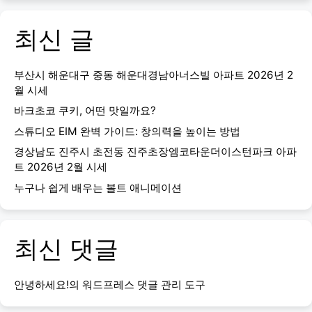
최신 글
부산시 해운대구 중동 해운대경남아너스빌 아파트 2026년 2
월 시세
바크초코 쿠키, 어떤 맛일까요?
스튜디오 EIM 완벽 가이드: 창의력을 높이는 방법
경상남도 진주시 초전동 진주초장엠코타운더이스턴파크 아파
트 2026년 2월 시세
누구나 쉽게 배우는 볼트 애니메이션
최신 댓글
안녕하세요!
의
워드프레스 댓글 관리 도구