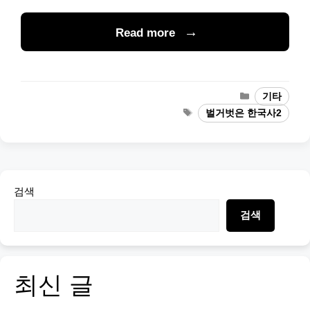
Read more
Categories
기타
Tags
벌거벗은 한국사2
검색
검색
최신 글