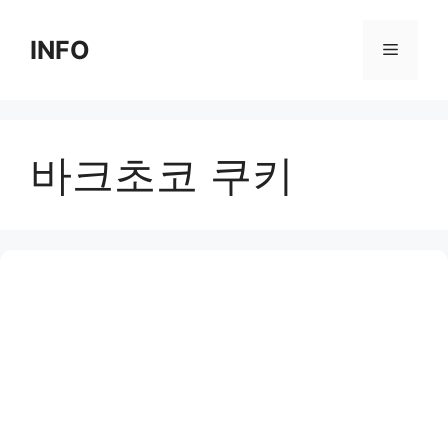
Skip
to
INFO
Menu
content
바크초코 쿠키