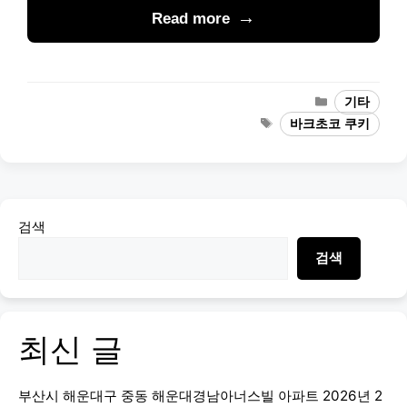
Read more
Categories
기타
Tags
바크초코 쿠키
검색
검색
최신 글
부산시 해운대구 중동 해운대경남아너스빌 아파트 2026년 2