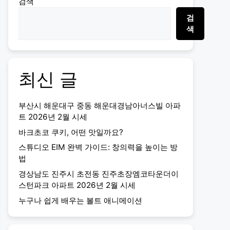
검색
검
색
최신 글
부산시 해운대구 중동 해운대경남아너스빌 아파
트 2026년 2월 시세
바크초코 쿠키, 어떤 맛일까요?
스튜디오 EIM 완벽 가이드: 창의력을 높이는 방
법
경상남도 진주시 초전동 진주초장엠코타운더이
스턴파크 아파트 2026년 2월 시세
누구나 쉽게 배우는 볼트 애니메이션