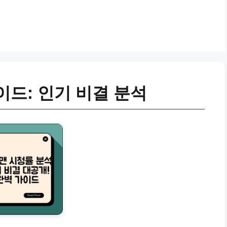
이드: 인기 비결 분석