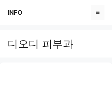
Skip
to
INFO
Menu
content
디오디 피부과