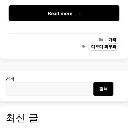
Read more
Categories
기타
Tags
디오디 피부과
검색
검색
최신 글