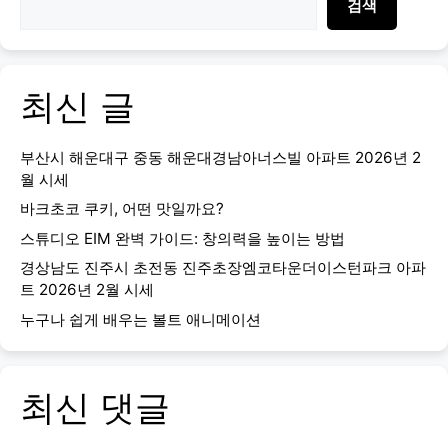
검색
최신 글
부산시 해운대구 중동 해운대경남아너스빌 아파트 2026년 2
월 시세
바크초코 쿠키, 어떤 맛일까요?
스튜디오 EIM 완벽 가이드: 창의력을 높이는 방법
경상남도 진주시 초전동 진주초장엠코타운더이스턴파크 아파
트 2026년 2월 시세
누구나 쉽게 배우는 볼트 애니메이션
최신 댓글