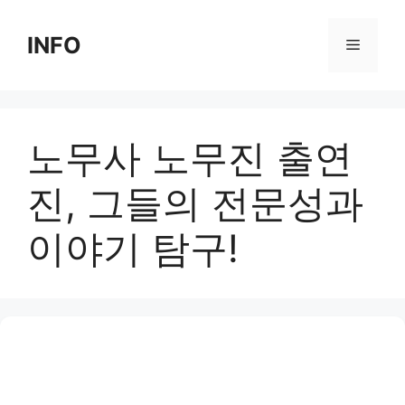
Skip
to
INFO
Menu
content
노무사 노무진 출연
진, 그들의 전문성과
이야기 탐구!