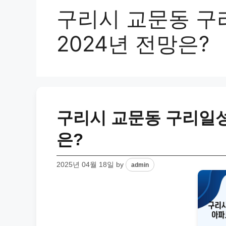
구리시 교문동 구
2024년 전망은?
구리시 교문동 구리일성 
은?
2025년 04월 18일
by
admin