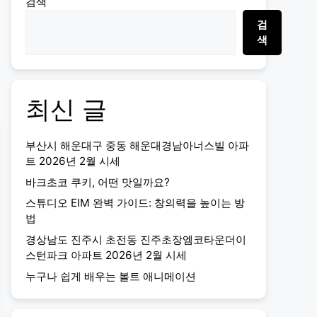
검색
검
색
최신 글
부산시 해운대구 중동 해운대경남아너스빌 아파
트 2026년 2월 시세
바크초코 쿠키, 어떤 맛일까요?
스튜디오 EIM 완벽 가이드: 창의력을 높이는 방
법
경상남도 진주시 초전동 진주초장엠코타운더이
스턴파크 아파트 2026년 2월 시세
누구나 쉽게 배우는 볼트 애니메이션