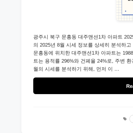
광주시 북구 문흥동 대주맨션1차 아파트 202
의 2025년 8월 시세 정보를 상세히 분석하고
문흥동에 위치한 대주맨션1차 아파트는 1988
트는 용적률 296%와 건폐율 24%로, 주변 
월의 시세를 분석하기 위해, 먼저 이 …
Re
T