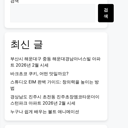
검색
검
색
최신 글
부산시 해운대구 중동 해운대경남아너스빌 아파
트 2026년 2월 시세
바크초코 쿠키, 어떤 맛일까요?
스튜디오 EIM 완벽 가이드: 창의력을 높이는 방
법
경상남도 진주시 초전동 진주초장엠코타운더이
스턴파크 아파트 2026년 2월 시세
누구나 쉽게 배우는 볼트 애니메이션