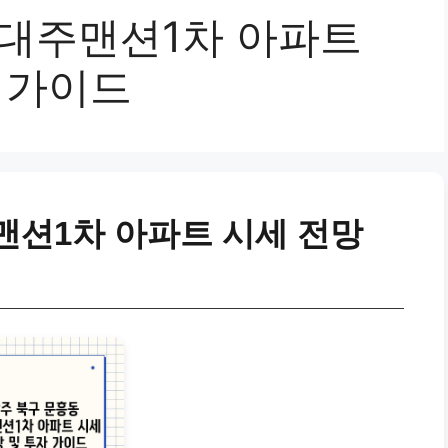
 대주맨션1차 아파트
 가이드
맨션1차 아파트 시세 전망