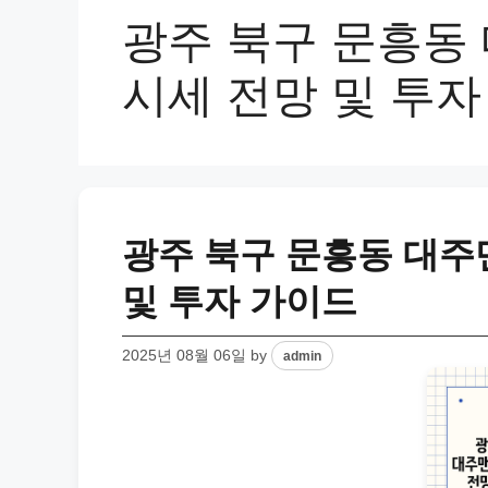
광주 북구 문흥동
시세 전망 및 투자
광주 북구 문흥동 대주
및 투자 가이드
2025년 08월 06일
by
admin