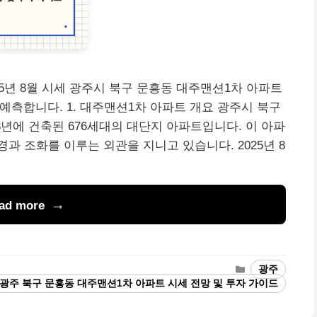
5년 8월 시세 광주시 북구 문흥동 대주맨션1차 아파트
 예측합니다. 1. 대주맨션1차 아파트 개요 광주시 북구
년에 건축된 676세대의 대단지 아파트입니다. 이 아파
환경과 조화를 이루는 외관을 지니고 있습니다. 2025년 8
ad more
Categories
광주
ags
광주 북구 문흥동 대주맨션1차 아파트 시세 전망 및 투자 가이드