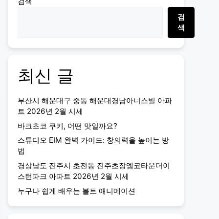
검색
검
색
최신 글
부산시 해운대구 중동 해운대경남아너스빌 아파
트 2026년 2월 시세
바크초코 쿠키, 어떤 맛일까요?
스튜디오 EIM 완벽 가이드: 창의력을 높이는 방
법
경상남도 진주시 초전동 진주초장엠코타운더이
스턴파크 아파트 2026년 2월 시세
누구나 쉽게 배우는 볼트 애니메이션