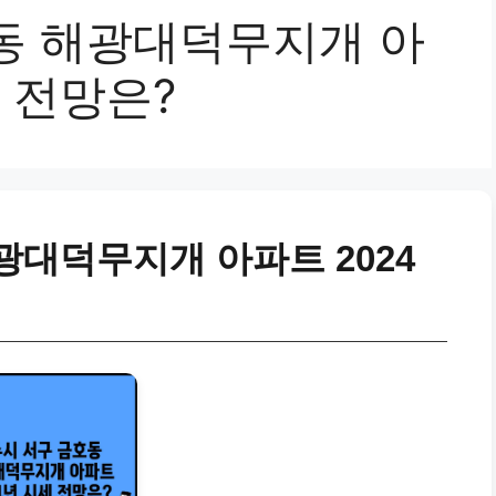
동 해광대덕무지개 아
세 전망은?
광대덕무지개 아파트 2024