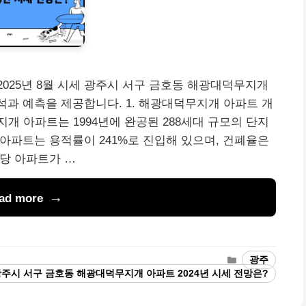
025년 8월 시세 광주시 서구 금호동 해광대덕무지개
분석과 예측을 제공합니다. 1. 해광대덕무지개 아파트 개
개 아파트는 1994년에 완공된 288세대 규모의 단지
이 아파트는 용적률이 241%로 진입해 있으며, 건폐율은
해당 아파트가 …
ad more
Categories
광주
s
주시 서구 금호동 해광대덕무지개 아파트 2024년 시세 전망은?