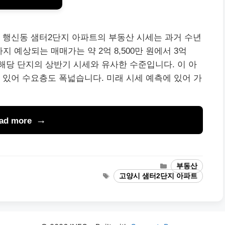
 행신동 샘터2단지 아파트의 부동산 시세는 과거 수년
지 예상되는 매매가는 약 2억 8,500만 원에서 3억
는 해당 단지의 상반기 시세와 유사한 수준입니다. 이 아
 있어 수요층도 폭넓습니다. 미래 시세 예측에 있어 가
ad more
Categories
부동산
Tags
고양시 샘터2단지 아파트