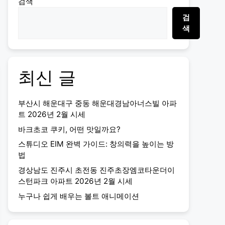
검색
검
색
최신 글
부산시 해운대구 중동 해운대경남아너스빌 아파
트 2026년 2월 시세
바크초코 쿠키, 어떤 맛일까요?
스튜디오 EIM 완벽 가이드: 창의력을 높이는 방
법
경상남도 진주시 초전동 진주초장엠코타운더이
스턴파크 아파트 2026년 2월 시세
누구나 쉽게 배우는 볼트 애니메이션