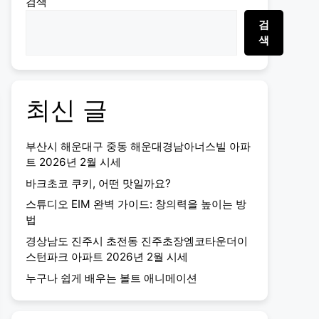
검색
검
색
최신 글
부산시 해운대구 중동 해운대경남아너스빌 아파
트 2026년 2월 시세
바크초코 쿠키, 어떤 맛일까요?
스튜디오 EIM 완벽 가이드: 창의력을 높이는 방
법
경상남도 진주시 초전동 진주초장엠코타운더이
스턴파크 아파트 2026년 2월 시세
누구나 쉽게 배우는 볼트 애니메이션