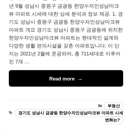
년 9월 성남시 중원구 금광동 한양수자인성남마크
뷰 아파트 시세에 대한 상세 분석과 정보 제공. 1. 경
기도 성남시 중원구 금광동 한양수자인성남마크뷰
아파트 개요 경기도 성남시 중원구 금광동에 위치한
한양수자인성남마크뷰 아파트는 현대적인 설계와
다양한 생활 편의시설을 갖춘 아파트입니다. 이 단
지는 2021년 2월에 준공되어, 총 711세대로 이루어
진 7개 …
Read more
Categories
부동산
Tags
경기도 성남시 금광동 한양수자인성남마크뷰 아파트 시세
변화는?