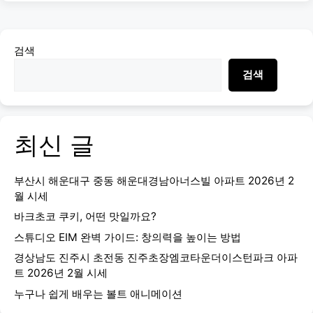
검색
검색
최신 글
부산시 해운대구 중동 해운대경남아너스빌 아파트 2026년 2
월 시세
바크초코 쿠키, 어떤 맛일까요?
스튜디오 EIM 완벽 가이드: 창의력을 높이는 방법
경상남도 진주시 초전동 진주초장엠코타운더이스턴파크 아파
트 2026년 2월 시세
누구나 쉽게 배우는 볼트 애니메이션