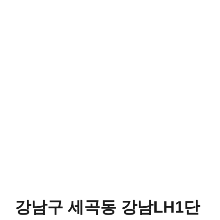
강남구 세곡동 강남LH1단