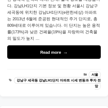
다. 강남LH1단지 기본 정보 및 현황 서울시 강남구
세곡동에 위치한 강남LH1단지(e편한세상) 아파트
는 2013년 6월에 준공된 현대적인 주거 단지로, 총
809세대로 이루어져 있습니다. 이 단지는 높은 용적
률(173%)과 낮은 건폐율(19%)을 자랑하여 건축물
의 밀도가 높지 …
Read more
Categories
서울
Tags
강남구 세곡동 강남LH1단지 아파트 시세 변동과 투자 전
망