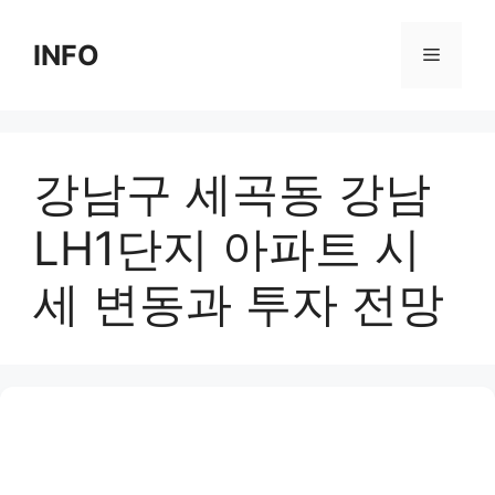
Skip
to
INFO
Menu
content
강남구 세곡동 강남
LH1단지 아파트 시
세 변동과 투자 전망