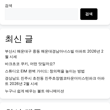
검색
검색
최신 글
부산시 해운대구 중동 해운대경남아너스빌 아파트 2026년 2
월 시세
바크초코 쿠키, 어떤 맛일까요?
스튜디오 EIM 완벽 가이드: 창의력을 높이는 방법
경상남도 진주시 초전동 진주초장엠코타운더이스턴파크 아파
트 2026년 2월 시세
누구나 쉽게 배우는 볼트 애니메이션