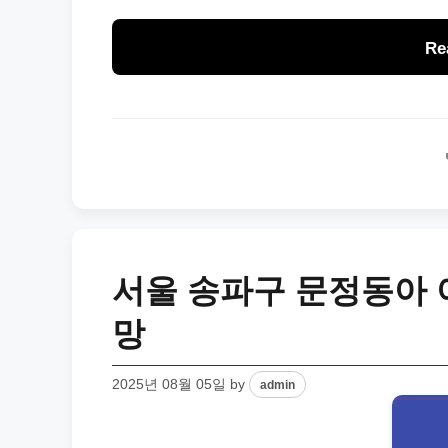
Re
서울 송파구 문정동아 
망
2025년 08월 05일
by
admin