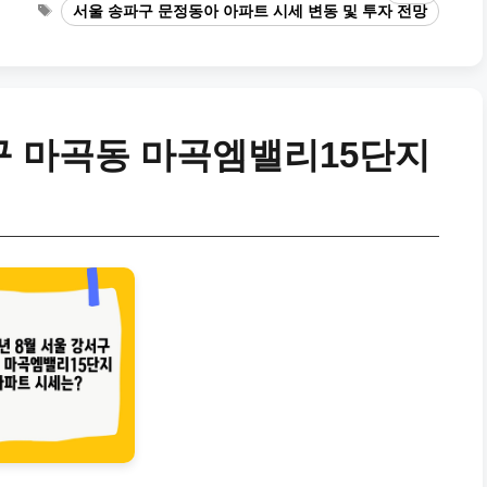
Tags
서울 송파구 문정동아 아파트 시세 변동 및 투자 전망
서구 마곡동 마곡엠밸리15단지