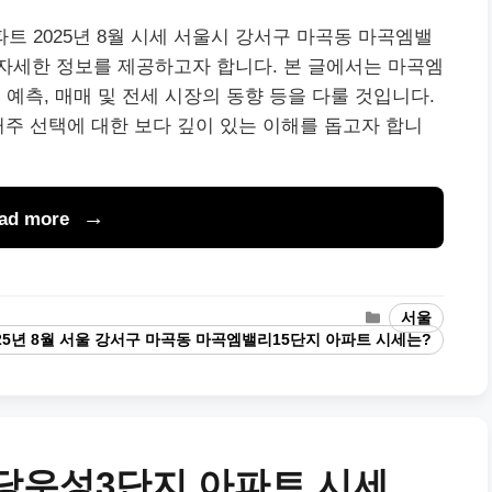
트 2025년 8월 시세 서울시 강서구 마곡동 마곡엠밸
한 자세한 정보를 제공하고자 합니다. 본 글에서는 마곡엠
 예측, 매매 및 전세 시장의 동향 등을 다룰 것입니다.
거주 선택에 대한 보다 깊이 있는 이해를 돕고자 합니
ad more
Categories
서울
25년 8월 서울 강서구 마곡동 마곡엠밸리15단지 아파트 시세는?
당우성3단지 아파트 시세