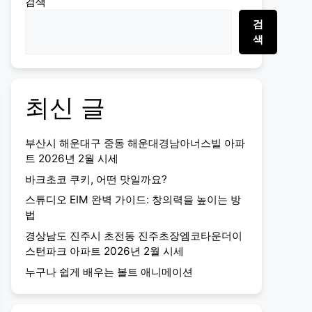
검색
검
색
최신 글
부산시 해운대구 중동 해운대경남아너스빌 아파
트 2026년 2월 시세
바크초코 쿠키, 어떤 맛일까요?
스튜디오 EIM 완벽 가이드: 창의력을 높이는 방
법
경상남도 진주시 초전동 진주초장엠코타운더이
스턴파크 아파트 2026년 2월 시세
누구나 쉽게 배우는 볼트 애니메이션