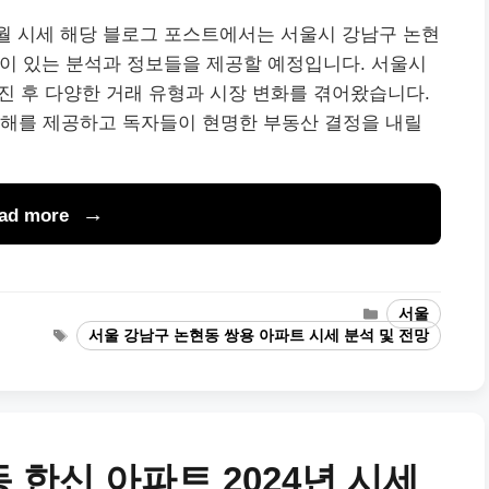
8월 시세 해당 블로그 포스트에서는 서울시 강남구 논현
 깊이 있는 분석과 정보들을 제공할 예정입니다. 서울시
어진 후 다양한 거래 유형과 시장 변화를 겪어왔습니다.
이해를 제공하고 독자들이 현명한 부동산 결정을 내릴
ad more
Categories
서울
Tags
서울 강남구 논현동 쌍용 아파트 시세 분석 및 전망
한신 아파트 2024년 시세