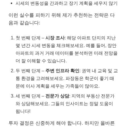
시세의 변동성을 간과하고 장기 계획을 세우지 않기
이런 실수를 피하기 위해 제가 추천하는 전략은 다
음과 같습니다:
첫 번째 단계 –
시장 조사
: 해당 아파트 단지의 지난
몇 년간 시세 변동을 체크해보세요. 예를 들어, 장안
아파트의 과거 거래 데이터를 분석하면 미래 전망을
더 잘 이해할 수 있습니다.
두 번째 단계 –
주변 인프라 확인
: 권역 내 교육 및 교
통 환경을 고려해보세요. 파장동은 학군이 좋기 때
문에 이사 계획을 세우는 가족들이 많아요.
세 번째 단계 –
전문가 상담
: 지역의 부동산 전문가
와 상담해보세요. 그들의 인사이트는 정말 도움이
됩니다!
투자 결정은 신중하게 해야 합니다. 하지만 올바른