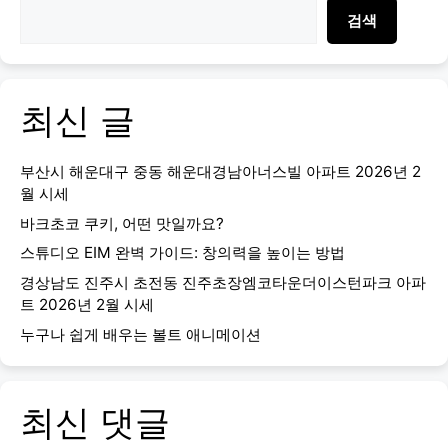
검색
최신 글
부산시 해운대구 중동 해운대경남아너스빌 아파트 2026년 2
월 시세
바크초코 쿠키, 어떤 맛일까요?
스튜디오 EIM 완벽 가이드: 창의력을 높이는 방법
경상남도 진주시 초전동 진주초장엠코타운더이스턴파크 아파
트 2026년 2월 시세
누구나 쉽게 배우는 볼트 애니메이션
최신 댓글