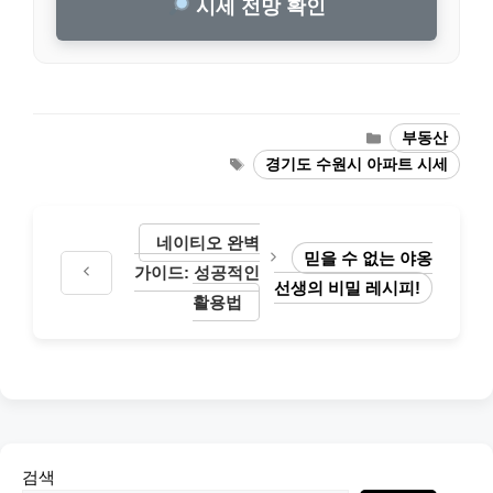
시세 전망 확인
Categories
부동산
Tags
경기도 수원시 아파트 시세
네이티오 완벽
믿을 수 없는 야옹
가이드: 성공적인
선생의 비밀 레시피!
활용법
검색