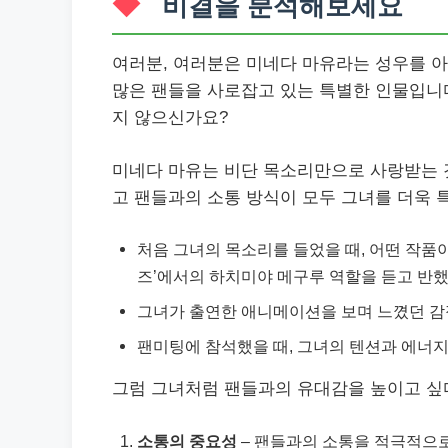
비결을 분석해보세요
여러분, 여러분은 미네다 마유라는 성우를 아
많은 팬들을 사로잡고 있는 특별한 인물입니
지 않으신가요?
미네다 마유는 비단 목소리만으로 사랑받는 것
고 팬들과의 소통 방식이 모두 그녀를 더욱 
처음 그녀의 목소리를 들었을 때, 어떤 작품
즈’에서의 하치미야 메구루 역할을 듣고 반했
그녀가 출연한 애니메이션을 보며 느꼈던 감
팬미팅에 참석했을 때, 그녀의 텐션과 에너
그럼 그녀처럼 팬들과의 유대감을 높이고 싶
소통의 중요성
– 팬들과의 소통을 적극적으로