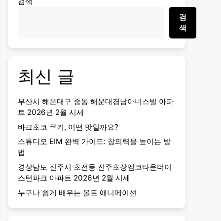
검색
검
색
최신 글
부산시 해운대구 중동 해운대경남아너스빌 아파
트 2026년 2월 시세
바크초코 쿠키, 어떤 맛일까요?
스튜디오 EIM 완벽 가이드: 창의력을 높이는 방
법
경상남도 진주시 초전동 진주초장엠코타운더이
스턴파크 아파트 2026년 2월 시세
누구나 쉽게 배우는 볼트 애니메이션