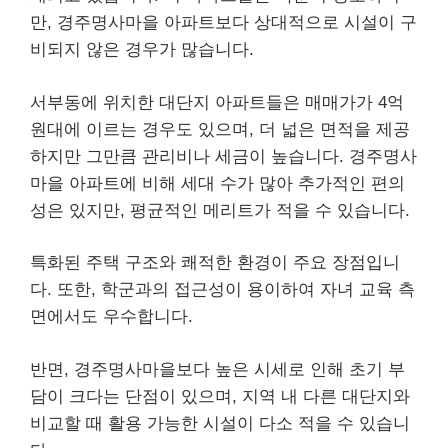
만, 경주명사마을 아파트보다 상대적으로 시설이 구
비되지 않은 경우가 많습니다.
서부동에 위치한 대단지 아파트들은 매매가가 4억
원대에 이르는 경우도 있으며, 더 넓은 면적을 제공
하지만 그만큼 관리비나 세금이 높습니다. 경주명사
마을 아파트에 비해 세대 수가 많아 추가적인 편의
성은 있지만, 평균적인 메리트가 적을 수 있습니다.
특화된 주택 구조와 쾌적한 환경이 주요 장점입니
다. 또한, 학군과의 접근성이 용이하여 자녀 교육 측
면에서도 우수합니다.
반면, 경주명사마을보다 높은 시세로 인해 초기 부
담이 크다는 단점이 있으며, 지역 내 다른 대단지와
비교할 때 활용 가능한 시설이 다소 적을 수 있습니