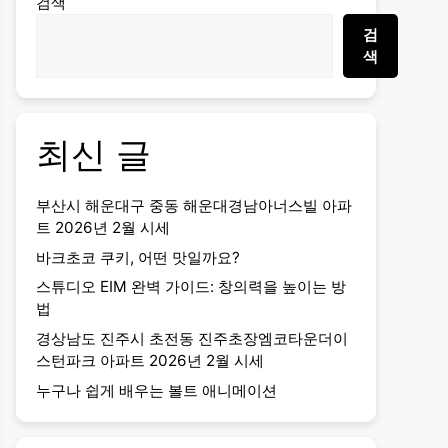
검색
검
색
최신 글
부산시 해운대구 중동 해운대경남아너스빌 아파
트 2026년 2월 시세
바크초코 쿠키, 어떤 맛일까요?
스튜디오 EIM 완벽 가이드: 창의력을 높이는 방
법
경상남도 진주시 초전동 진주초장엠코타운더이
스턴파크 아파트 2026년 2월 시세
누구나 쉽게 배우는 볼트 애니메이션