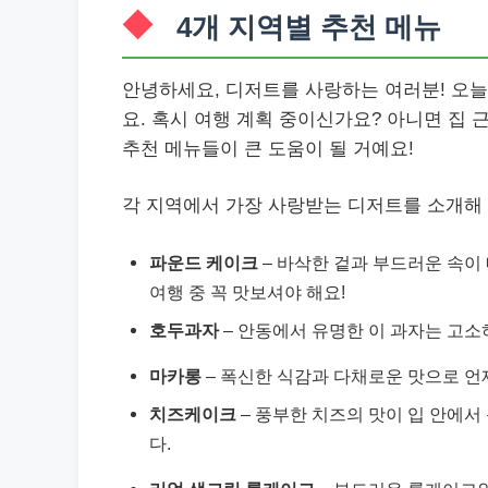
4개 지역별 추천 메뉴
안녕하세요, 디저트를 사랑하는 여러분! 오
요. 혹시 여행 계획 중이신가요? 아니면 집 
추천 메뉴들이 큰 도움이 될 거예요!
각 지역에서 가장 사랑받는 디저트를 소개해
파운드 케이크
– 바삭한 겉과 부드러운 속이
여행 중 꼭 맛보셔야 해요!
호두과자
– 안동에서 유명한 이 과자는 고소
마카롱
– 폭신한 식감과 다채로운 맛으로 언
치즈케이크
– 풍부한 치즈의 맛이 입 안에서
다.