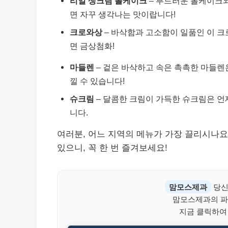
리얼 생크림 롤케이크
– 부드러운 롤케이크와
면 자꾸 생각나는 맛이랍니다!
크로와상
– 바삭함과 고소함이 일품인 이 크
면 금상첨화!
마들렌
– 겉은 바삭하고 속은 촉촉한 마들렌
낄 수 있습니다!
슈크림
– 달콤한 크림이 가득한 슈크림은 언
니다.
여러분, 어느 지역의 메뉴가 가장 끌리시나요
있으니, 꼭 한 번 즐겨보세요!
맘모스제과
당신
맘모스제과의 파
지금 클릭하여