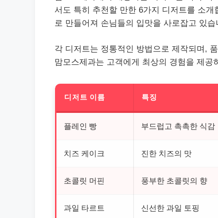
서도 특히 추천할 만한 6가지 디저트를 소개
로 만들어져 손님들의 입맛을 사로잡고 있습
각 디저트는 정통적인 방법으로 제작되며, 품
맘모스제과는 고객에게 최상의 경험을 제공하기
디저트 이름
특징
플레인 빵
부드럽고 촉촉한 식감
치즈 케이크
진한 치즈의 맛
초콜릿 머핀
풍부한 초콜릿의 향
과일 타르트
신선한 과일 토핑