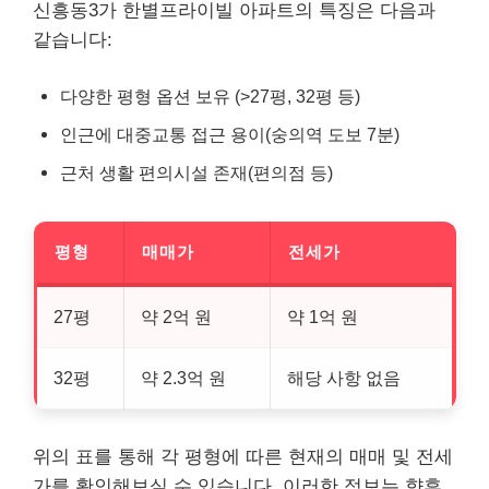
신흥동3가 한별프라이빌 아파트의 특징은 다음과
같습니다:
다양한 평형 옵션 보유 (>27평, 32평 등)
인근에 대중교통 접근 용이(숭의역 도보 7분)
근처 생활 편의시설 존재(편의점 등)
평형
매매가
전세가
27평
약 2억 원
약 1억 원
32평
약 2.3억 원
해당 사항 없음
위의 표를 통해 각 평형에 따른 현재의 매매 및 전세
가를 확인해보실 수 있습니다. 이러한 정보는 향후