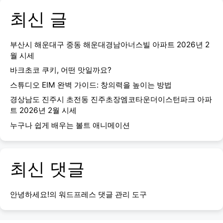
최신 글
부산시 해운대구 중동 해운대경남아너스빌 아파트 2026년 2
월 시세
바크초코 쿠키, 어떤 맛일까요?
스튜디오 EIM 완벽 가이드: 창의력을 높이는 방법
경상남도 진주시 초전동 진주초장엠코타운더이스턴파크 아파
트 2026년 2월 시세
누구나 쉽게 배우는 볼트 애니메이션
최신 댓글
안녕하세요!
의
워드프레스 댓글 관리 도구