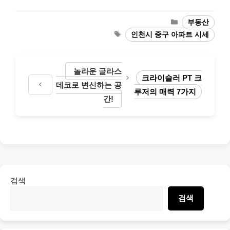
Categories
부동산
Tags
인천시 중구 아파트 시세
놀라운 글라스
크라이슬러 PT 크
데코로 변신하는 공
루저의 매력 7가지
간!
검색
검색