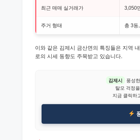
최근 매매 실거래가
3,050
주거 형태
총 3동
이와 같은 김제시 금산면의 특징들은 지역 내
로의 시세 동향도 주목받고 있습니다.
김제시
풍성한
탈모 걱정을
지금 클릭하고
풍