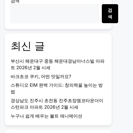
검색
검
색
최신 글
부산시 해운대구 중동 해운대경남아너스빌 아파
트 2026년 2월 시세
바크초코 쿠키, 어떤 맛일까요?
스튜디오 EIM 완벽 가이드: 창의력을 높이는 방
법
경상남도 진주시 초전동 진주초장엠코타운더이
스턴파크 아파트 2026년 2월 시세
누구나 쉽게 배우는 볼트 애니메이션