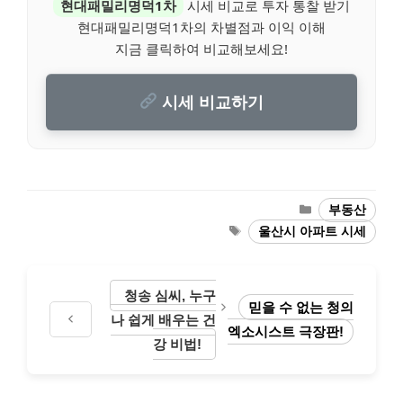
현대패밀리명덕1차
시세 비교로 투자 통찰 받기
현대패밀리명덕1차의 차별점과 이익 이해
지금 클릭하여 비교해보세요!
시세 비교하기
Categories
부동산
Tags
울산시 아파트 시세
청송 심씨, 누구
믿을 수 없는 청의
나 쉽게 배우는 건
엑소시스트 극장판!
강 비법!