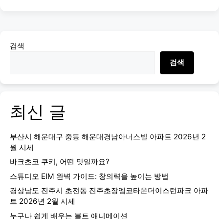
검색
검색
최신 글
부산시 해운대구 중동 해운대경남아너스빌 아파트 2026년 2
월 시세
바크초코 쿠키, 어떤 맛일까요?
스튜디오 EIM 완벽 가이드: 창의력을 높이는 방법
경상남도 진주시 초전동 진주초장엠코타운더이스턴파크 아파
트 2026년 2월 시세
누구나 쉽게 배우는 볼트 애니메이션