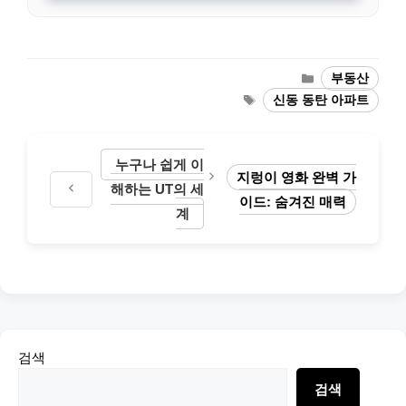
Categories
부동산
Tags
신동 동탄 아파트
누구나 쉽게 이
지렁이 영화 완벽 가
해하는 UT의 세
이드: 숨겨진 매력
계
검색
검색