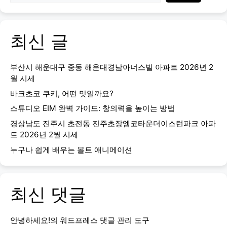
최신 글
부산시 해운대구 중동 해운대경남아너스빌 아파트 2026년 2
월 시세
바크초코 쿠키, 어떤 맛일까요?
스튜디오 EIM 완벽 가이드: 창의력을 높이는 방법
경상남도 진주시 초전동 진주초장엠코타운더이스턴파크 아파
트 2026년 2월 시세
누구나 쉽게 배우는 볼트 애니메이션
최신 댓글
안녕하세요!
의
워드프레스 댓글 관리 도구