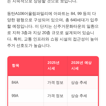
는 지속적으로 상승할 것으로 보입니다.
동탄A106어울림파밀리에 아파트는 84, 99 등의 다
양한 평형으로 구성되어 있으며, 총 640세대가 입주
할 예정입니다. 이 단지는 신주거문화타운의 일환으
로 지하 3층과 지상 20층 규모로 설계되어 있습니
다. 특히, 교통 인프라와 쇼핑 시설의 접근성이 높아
주거 선호도가 높습니다.
2025년
2026년 예상
항목
시세
시세
84A
가격 정보
상승 추세
99A
가격 정보
상승 추세