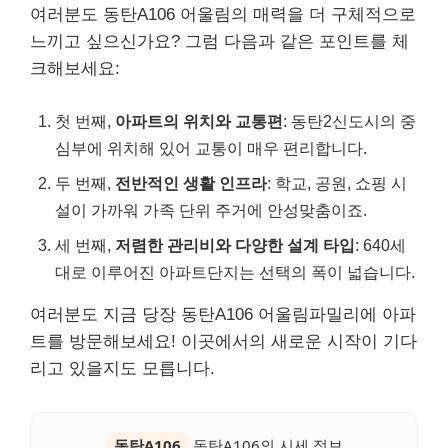
여러분도 동탄A106 어울림의 매력을 더 구체적으로
느끼고 싶으신가요? 그럼 다음과 같은 포인트를 체
크해보세요:
첫 번째,
아파트의 위치와 교통편
: 동탄2신도시의 중
심부에 위치해 있어 교통이 매우 편리합니다.
두 번째,
전반적인 생활 인프라
: 학교, 공원, 쇼핑 시
설이 가까워 가족 단위 주거에 안성맞춤이죠.
세 번째,
저렴한 관리비와 다양한 설계 타입
: 640세
대로 이루어진 아파트단지는 선택의 폭이 넓습니다.
여러분도 지금 당장 동탄A106 어울림파밀리에 아파
트를 방문해보세요! 이곳에서의 새로운 시작이 기다
리고 있을지도 모릅니다.
동탄A106
동탄A106의 시세 정보