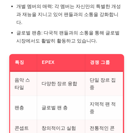
개별 멤버의 매력: 각 멤버는 자신만의 특별한 개성
과 재능을 지니고 있어 팬들과의 소통을 강화합니
다.
글로벌 팬층: 다국적 팬들과의 소통을 통해 글로벌
시장에서도 활발히 활동하고 있습니다.
특징
EPEX
경쟁 그룹
음악 스
단일 장르 집
다양한 장르 융합
타일
중
지역적 팬 적
팬층
글로벌 팬 층
중
콘셉트
창의적이고 실험
전통적인 콘