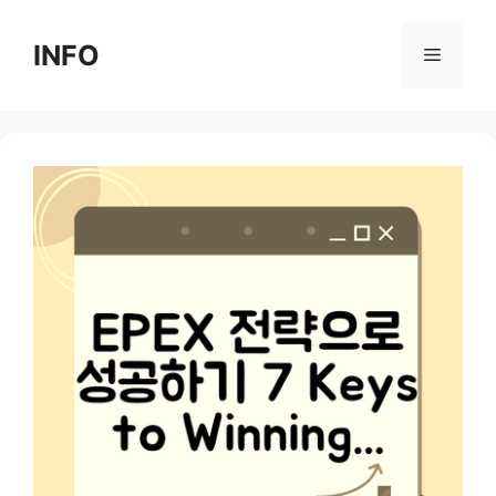
Skip
to
INFO
Menu
content