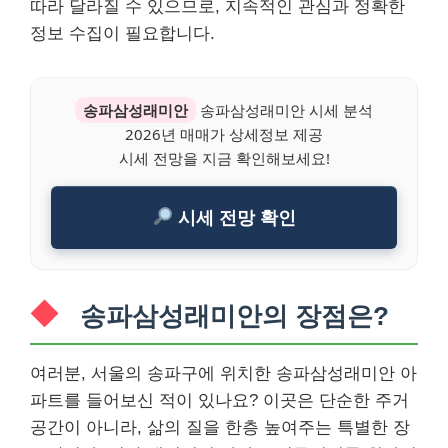
따라 달라질 수 있으므로, 지속적인 관심과 정확한
정보 수집이 필요합니다.
송파삼성래미안
송파삼성래미안 시세 분석
2026년 매매가 상세정보 제공
시세 전망을 지금 확인해보세요!
시세 전망 확인
송파삼성래미안의 장점은?
여러분, 서울의 송파구에 위치한 송파삼성래미안 아
파트를 들어보신 적이 있나요? 이곳은 단순한 주거
공간이 아니라, 삶의 질을 한층 높여주는 특별한 장