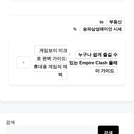
Categories
부동산
Tags
송파삼성래미안 시세
게임보이 미크
누구나 쉽게 즐길 수
로 완벽 가이드:
있는 Empire Clash 플레
휴대용 게임의 매
이 가이드
력
검색
검색