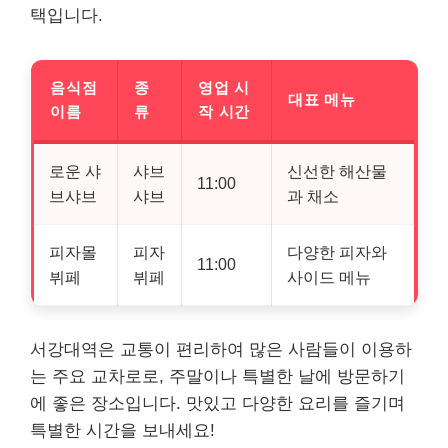
택입니다.
음식점
종
영업 시
대표 메뉴
이름
류
작 시간
로운 샤
샤브
신선한 해산물
11:00
브샤브
샤브
과 채소
피자몰
피자
다양한 피자와
11:00
뷔페
뷔페
사이드 메뉴
서강대역은 교통이 편리하여 많은 사람들이 이용하
는 주요 교차로로, 주말이나 특별한 날에 방문하기
에 좋은 장소입니다. 맛있고 다양한 요리를 즐기며
특별한 시간을 보내세요!