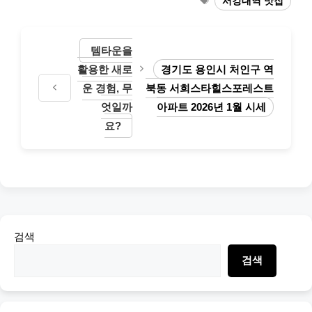
서강대역 맛집
템타운을
활용한 새로
경기도 용인시 처인구 역
운 경험, 무
북동 서희스타힐스포레스트
엇일까
아파트 2026년 1월 시세
요?
검색
검색