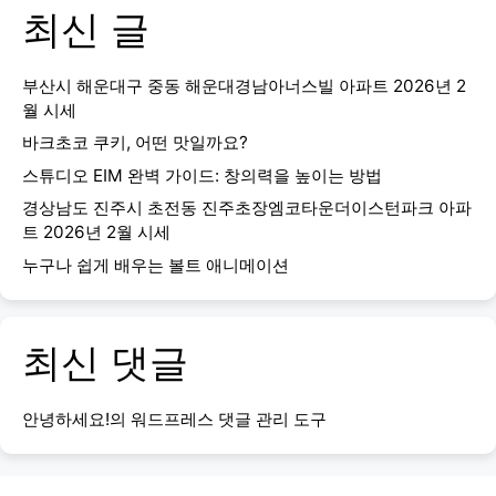
최신 글
부산시 해운대구 중동 해운대경남아너스빌 아파트 2026년 2
월 시세
바크초코 쿠키, 어떤 맛일까요?
스튜디오 EIM 완벽 가이드: 창의력을 높이는 방법
경상남도 진주시 초전동 진주초장엠코타운더이스턴파크 아파
트 2026년 2월 시세
누구나 쉽게 배우는 볼트 애니메이션
최신 댓글
안녕하세요!
의
워드프레스 댓글 관리 도구