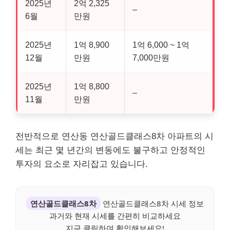
2025년
2억 2,325
–
6월
만원
2025년
1억 8,900
1억 6,000 ~ 1억
12월
만원
7,000만원
2025년
1억 8,800
–
11월
만원
전반적으로 연산동 연산골드클래스8차 아파트의 시
세는 최근 몇 년간의 변동에도 불구하고 안정적인
투자의 요소로 자리잡고 있습니다.
연산골드클래스8차
연산골드클래스8차 시세 정보
과거와 현재 시세를 간편히 비교하세요
지금 클릭하여 확인해보세요!