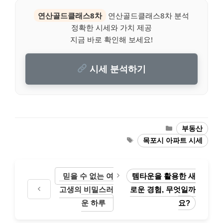
연산골드클래스8차
연산골드클래스8차 분석
정확한 시세와 가치 제공
지금 바로 확인해 보세요!
시세 분석하기
Categories
부동산
Tags
목포시 아파트 시세
믿을 수 없는 여
템타운을 활용한 새
고생의 비밀스러
로운 경험, 무엇일까
운 하루
요?