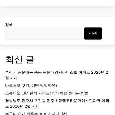
검색
검색
최신 글
부산시 해운대구 중동 해운대경남아너스빌 아파트 2026년 2
월 시세
바크초코 쿠키, 어떤 맛일까요?
스튜디오 EIM 완벽 가이드: 창의력을 높이는 방법
경상남도 진주시 초전동 진주초장엠코타운더이스턴파크 아파
트 2026년 2월 시세
누구나 쉽게 배우는 볼트 애니메이션