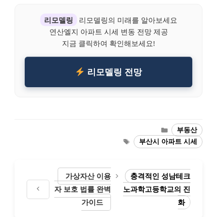
리모델링
리모델링의 미래를 알아보세요
연산엘지 아파트 시세 변동 전망 제공
지금 클릭하여 확인해보세요!
리모델링 전망
Categories
부동산
Tags
부산시 아파트 시세
가상자산 이용
충격적인 성남테크
자 보호 법률 완벽
노과학고등학교의 진
가이드
화