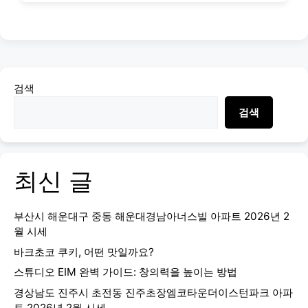
검색
검색
최신 글
부산시 해운대구 중동 해운대경남아너스빌 아파트 2026년 2
월 시세
바크초코 쿠키, 어떤 맛일까요?
스튜디오 EIM 완벽 가이드: 창의력을 높이는 방법
경상남도 진주시 초전동 진주초장엠코타운더이스턴파크 아파
트 2026년 2월 시세