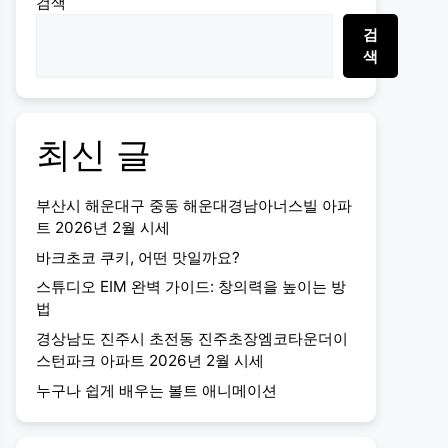
검색
검
색
최신 글
부산시 해운대구 중동 해운대경남아너스빌 아파
트 2026년 2월 시세
바크초코 쿠키, 어떤 맛일까요?
스튜디오 EIM 완벽 가이드: 창의력을 높이는 방
법
경상남도 진주시 초전동 진주초장엠코타운더이
스턴파크 아파트 2026년 2월 시세
누구나 쉽게 배우는 볼트 애니메이션