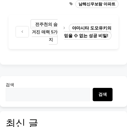
Tags
남해신우보람 아파트
전주천의 숨
야마시타 도모유키의
겨진 매력 5가
믿을 수 없는 성공 비밀!
지
검색
검색
최신 글