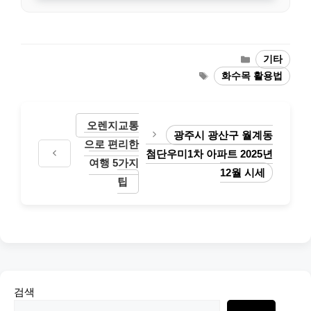
Categories
기타
Tags
화수목 활용법
오렌지교통
광주시 광산구 월계동
으로 편리한
첨단우미1차 아파트 2025년
여행 5가지
12월 시세
팁
검색