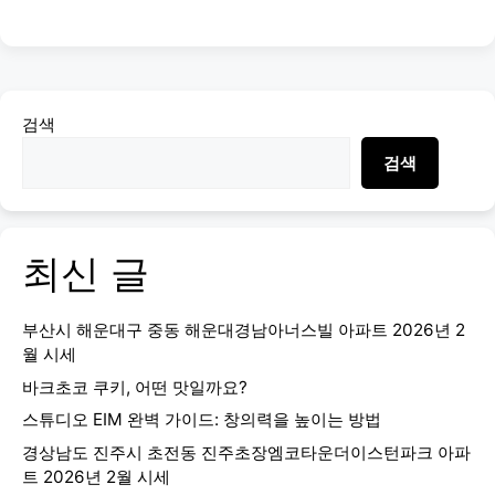
검색
검색
최신 글
부산시 해운대구 중동 해운대경남아너스빌 아파트 2026년 2
월 시세
바크초코 쿠키, 어떤 맛일까요?
스튜디오 EIM 완벽 가이드: 창의력을 높이는 방법
경상남도 진주시 초전동 진주초장엠코타운더이스턴파크 아파
트 2026년 2월 시세