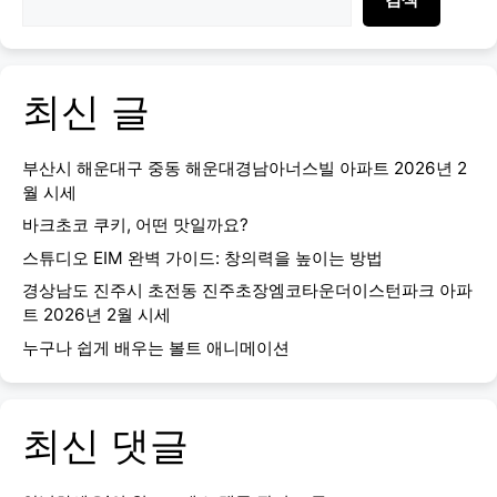
최신 글
부산시 해운대구 중동 해운대경남아너스빌 아파트 2026년 2
월 시세
바크초코 쿠키, 어떤 맛일까요?
스튜디오 EIM 완벽 가이드: 창의력을 높이는 방법
경상남도 진주시 초전동 진주초장엠코타운더이스턴파크 아파
트 2026년 2월 시세
누구나 쉽게 배우는 볼트 애니메이션
최신 댓글