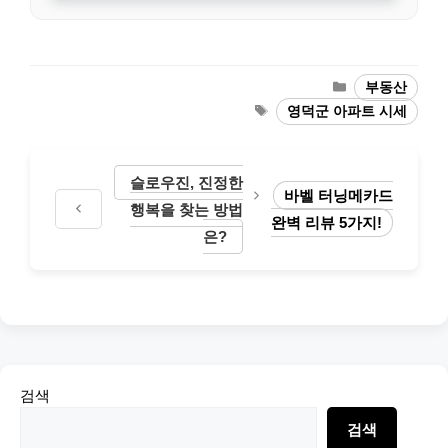
Categories
부동산
Tags
영덕군 아파트 시세
슬로우진, 진정한
바벨 터닝메카드
행복을 찾는 방법
완벽 리뷰 5가지!
은?
검색
검색