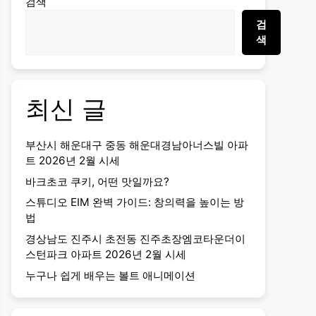
검색
검
색
최신 글
부산시 해운대구 중동 해운대경남아너스빌 아파
트 2026년 2월 시세
바크초코 쿠키, 어떤 맛일까요?
스튜디오 EIM 완벽 가이드: 창의력을 높이는 방
법
경상남도 진주시 초전동 진주초장엠코타운더이
스턴파크 아파트 2026년 2월 시세
누구나 쉽게 배우는 볼트 애니메이션