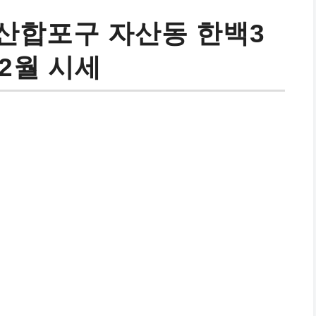
산합포구 자산동 한백3
12월 시세