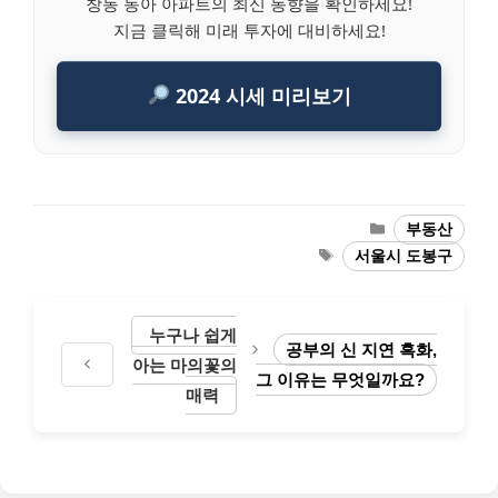
창동 동아 아파트의 최신 동향을 확인하세요!
지금 클릭해 미래 투자에 대비하세요!
2024 시세 미리보기
Categories
부동산
Tags
서울시 도봉구
누구나 쉽게
공부의 신 지연 흑화,
아는 마의꽃의
그 이유는 무엇일까요?
매력