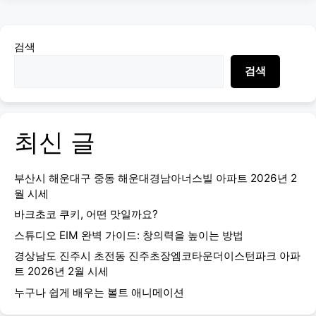
검색
검색
최신 글
부산시 해운대구 중동 해운대경남아너스빌 아파트 2026년 2
월 시세
바크초코 쿠키, 어떤 맛일까요?
스튜디오 EIM 완벽 가이드: 창의력을 높이는 방법
경상남도 진주시 초전동 진주초장엠코타운더이스턴파크 아파
트 2026년 2월 시세
누구나 쉽게 배우는 볼트 애니메이션