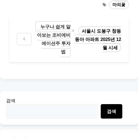
Tags
마의꽃
누구나 쉽게 알
서울시 도봉구 창동
아보는 조비에비
동아 아파트 2025년 12
에이션주 투자
월 시세
법
검색
검색